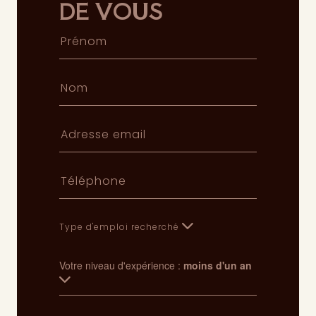
DE VOUS
Type d'emploi recherché
Votre niveau d'expérience :
moins d'un an