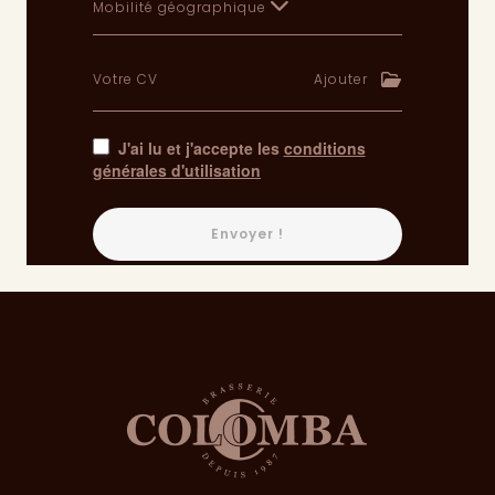
Mobilité géographique
Votre CV
Ajouter
J'ai lu et j'accepte les
conditions
générales d'utilisation
Envoyer !