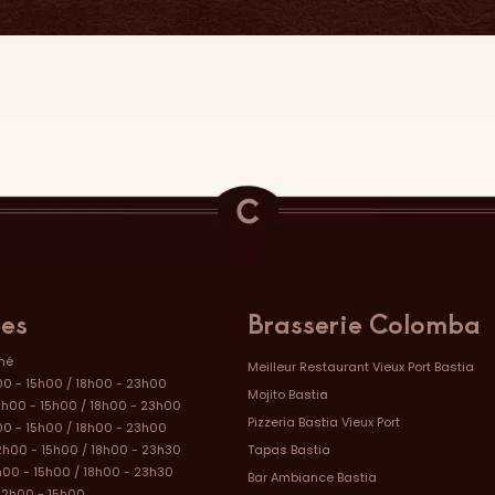
res
Brasserie Colomba
mé
Meilleur Restaurant Vieux Port Bastia
00 - 15h00 / 18h00 - 23h00
Mojito Bastia
2h00 - 15h00 / 18h00 - 23h00
Pizzeria Bastia Vieux Port
00 - 15h00 / 18h00 - 23h00
2h00 - 15h00 / 18h00 - 23h30
Tapas Bastia
h00 - 15h00 / 18h00 - 23h30
Bar Ambiance Bastia
12h00 - 15h00