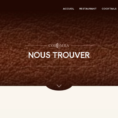
ACCUEIL
RESTAURANT
COCKTAILS
NOUS TROUVER