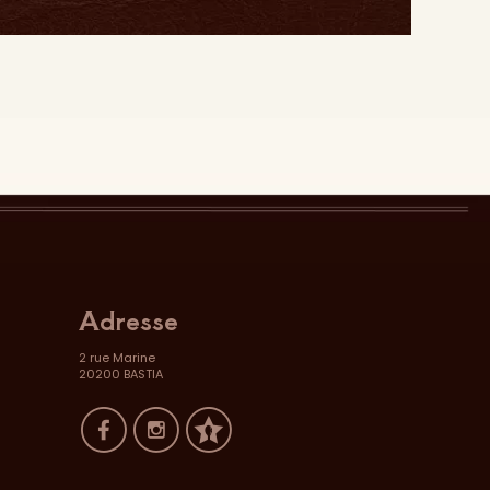
Adresse
2 rue Marine
20200 BASTIA