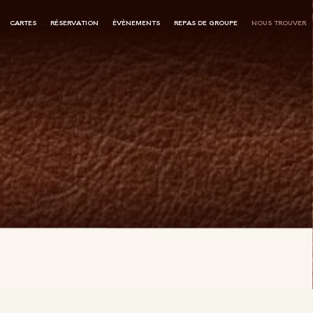
CARTES
RÉSERVATION
ÉVÈNEMENTS
REPAS DE GROUPE
NOUS TROUVER