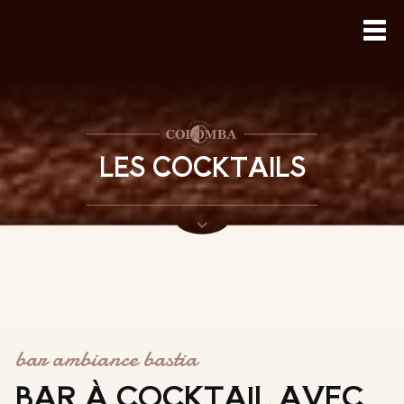
LES COCKTAILS
bar ambiance bastia
BAR À COCKTAIL AVEC