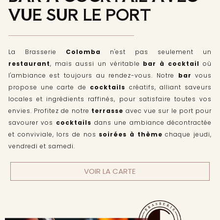
VUE SUR LE PORT
La Brasserie
Colomba
n'est pas seulement un
restaurant
, mais aussi un véritable
bar à cocktail
où
l'ambiance est toujours au rendez-vous. Notre
bar
vous
propose une carte de
cocktails
créatifs, alliant saveurs
locales et ingrédients raffinés, pour satisfaire toutes vos
envies. Profitez de notre
terrasse
avec vue sur le port pour
savourer vos
cocktails
dans une ambiance décontractée
et conviviale, lors de nos
soirées à thème
chaque jeudi,
vendredi et samedi.
VOIR LA CARTE