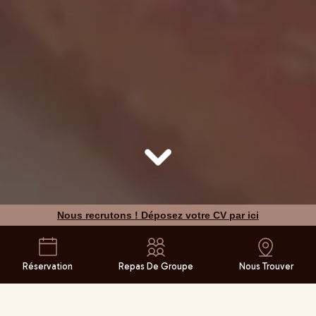
Nous recrutons ! Déposez votre CV par ici
Réservation
Repas De Groupe
Nous Trouver