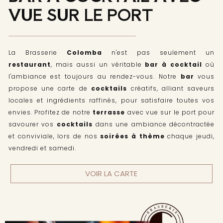
VUE SUR LE PORT
La Brasserie
Colomba
n'est pas seulement un
restaurant
, mais aussi un véritable
bar à cocktail
où
l'ambiance est toujours au rendez-vous. Notre
bar
vous
propose une carte de
cocktails
créatifs, alliant saveurs
locales et ingrédients raffinés, pour satisfaire toutes vos
envies. Profitez de notre
terrasse
avec vue sur le port pour
savourer vos
cocktails
dans une ambiance décontractée
et conviviale, lors de nos
soirées à thème
chaque jeudi,
vendredi et samedi.
VOIR LA CARTE