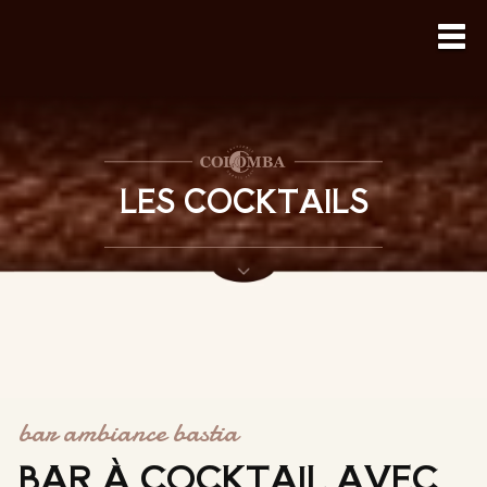
LES COCKTAILS
bar ambiance bastia
BAR À COCKTAIL AVEC