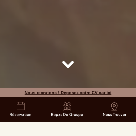
Nous recrutons ! Déposez votre CV par ici
Réservation
Repas De Groupe
Nous Trouver